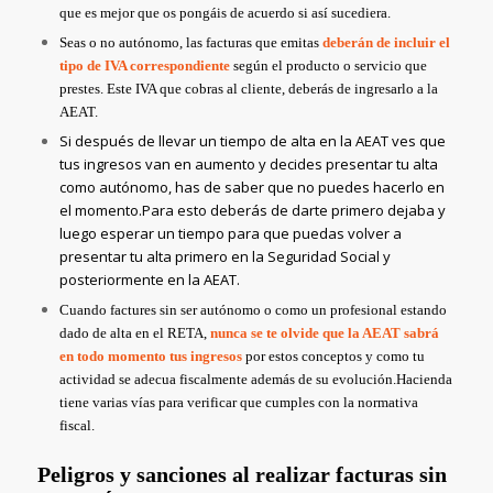
que es mejor que os pongáis de acuerdo si así sucediera.
Seas o no autónomo, las facturas que emitas
deberán de incluir el
tipo de IVA correspondiente
según el producto o servicio que
prestes. Este IVA que cobras al cliente, deberás de ingresarlo a la
AEAT.
Si después de llevar un tiempo de alta en la AEAT ves que
tus ingresos van en aumento y decides presentar tu alta
como autónomo, has de saber que no puedes hacerlo en
el momento.
Para esto deberás de darte primero dejaba y
luego esperar un tiempo para que puedas volver a
presentar tu alta primero en la Seguridad Social y
posteriormente en la AEAT.
Cuando factures sin ser autónomo o como un profesional estando
dado de alta en el RETA,
nunca se te olvide que la AEAT sabrá
en todo momento tus ingresos
por estos conceptos y como tu
actividad se adecua fiscalmente además de su evolución.
Hacienda
tiene varias vías para verificar que cumples con la normativa
fiscal.
Peligros y sanciones al realizar facturas sin