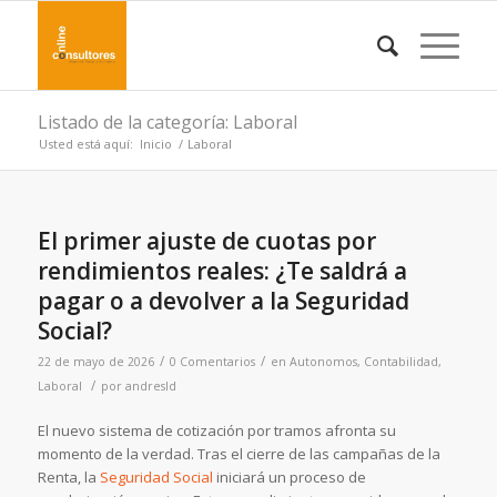
Listado de la categoría: Laboral
Usted está aquí:
Inicio
/
Laboral
El primer ajuste de cuotas por
rendimientos reales: ¿Te saldrá a
pagar o a devolver a la Seguridad
Social?
/
/
22 de mayo de 2026
0 Comentarios
en
Autonomos
,
Contabilidad
,
/
Laboral
por
andresld
El nuevo sistema de cotización por tramos afronta su
momento de la verdad. Tras el cierre de las campañas de la
Renta, la
Seguridad Social
iniciará un proceso de