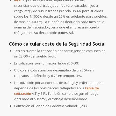
circunstancias del trabajador (soltero, casado, hijos a
cargo, etc) y de sus ingresos (siendo un 4% para sueldos
sobre los 1.100€ o desde un 20% en adelante para sueldos
de más de 3.000€). La cuantía es deducida cada mes de la
nómina del trabajador, para que el empresario pueda
reflejarla en su declaración trimestral.
Cómo calcular coste de la Seguridad Social
Ten en cuenta la cotización por contingencias comunes de
un 23,60% del sueldo bruto.
La cotización por formación laboral: 0,60€
Ojo con la cotización por desempleo de un 5,5% en
contratos indefinidos y 6,70 en temporales.
La cotización por accidentes de trabajo y enfermedades
depende de los coeficientes reflejados en la
tabla de
cotización
A.T. y E.P.. También cambia según el riesgo
vinculado al puesto y el trabajo desempeñado.
Cotización al Fondo de Garantía Salarial: 0,20%