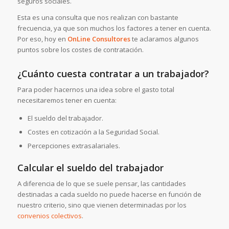
seguros sociales.
Esta es una consulta que nos realizan con bastante
frecuencia, ya que son muchos los factores a tener en cuenta.
Por eso, hoy en
OnLine Consultores
te aclaramos algunos
puntos sobre los costes de contratación.
¿Cuánto cuesta contratar a un trabajador?
Para poder hacernos una idea sobre el gasto total
necesitaremos tener en cuenta:
El sueldo del trabajador.
Costes en cotización a la Seguridad Social.
Percepciones extrasalariales.
Calcular el sueldo del trabajador
A diferencia de lo que se suele pensar, las cantidades
destinadas a cada sueldo no puede hacerse en función de
nuestro criterio, sino que vienen determinadas por los
convenios colectivos
.