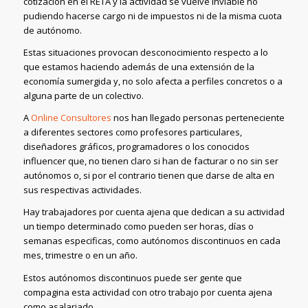
cotización en el RETA y la actividad se vuelve inviable no
pudiendo hacerse cargo ni de impuestos ni de la misma cuota
de autónomo.
Estas situaciones provocan desconocimiento respecto a lo
que estamos haciendo además de una extensión de la
economía sumergida y, no solo afecta a perfiles concretos o a
alguna parte de un colectivo.
A
Online Consultores
nos han llegado personas perteneciente
a diferentes sectores como profesores particulares,
diseñadores gráficos, programadores o los conocidos
influencer que, no tienen claro si han de facturar o no sin ser
autónomos o, si por el contrario tienen que darse de alta en
sus respectivas actividades.
Hay trabajadores por cuenta ajena que dedican a su actividad
un tiempo determinado como pueden ser horas, días o
semanas especificas, como autónomos discontinuos en cada
mes, trimestre o en un año.
Estos autónomos discontinuos puede ser gente que
compagina esta actividad con otro trabajo por cuenta ajena
como asalariado.