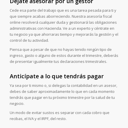
Déjate asesorar por un gestor
Cede esa parte del trabajo que es una tarea pesada para ti y
que siempre acabas aborreciendo. Nuestra asesoría fiscal
online resolverá cualquier duda y gestionará las obligaciones
administrativas con Hacienda. Ve a un experto y céntrate en
tu negocio ya que ahorraras tiempo y mejorarás la gestión y el
control de tu actividad.
Piensa que a pesar de que no hayas tenido ningún tipo de
ingreso, gasto o alguno de estos durante el trimestre, deberás
de presentar igualmente tus declaraciones trimestrales.
Anticípate a lo que tendrás pagar
Ya sea por ti mismo o, si delegas la contabilidad en un asesor,
debes de saber aproximadamente lo que en cada momento
tendrás que pagar en tu próximo trimestre por la salud de tu
negocio.
Un modo de evitar sustos es separar con cada cobro que
recibas, el IVA y el IRPF, del resto.