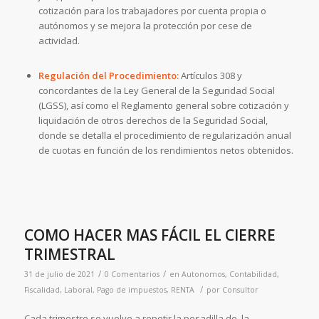
cotización para los trabajadores por cuenta propia o
autónomos y se mejora la protección por cese de
actividad.
Regulación del Procedimiento:
Artículos 308 y
concordantes de la Ley General de la Seguridad Social
(LGSS)
, así como el Reglamento general sobre cotización y
liquidación de otros derechos de la Seguridad Social,
donde se detalla el procedimiento de regularización anual
de cuotas en función de los rendimientos netos obtenidos.
COMO HACER MAS FÁCIL EL CIERRE
TRIMESTRAL
/
/
31 de julio de 2021
0 Comentarios
en
Autonomos
,
Contabilidad
,
/
Fiscalidad
,
Laboral
,
Pago de impuestos
,
RENTA
por
Consultor
Cada trimestre se vuelve a repetir la pesadilla de la