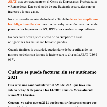
AEAT
, mas concretamente en el Censo de Empresarios, Profesionales
y Retenedores. Este es el modo de que Hacienda sepa cuales son tus
ingresos y lo que ganas.
No solo necesitaras estar dado de alta. También
debes de
cumplir con
las obligaciones fiscales
que cumple cualquier autónomo como el de
presentar los impuestos de IVA, IRPF y los anuales correspondientes.
No hace falta decir que en el caso de no cumplir con estas
obligaciones, las multas son bastante grandes.
Cuando finalices la actividad, puedes darte de baja utilizando los
mismos modelos con los que lo hiciste para tu alta en la AEAT (036 ó
037).
Cuánto se puede facturar sin ser autónomo
2021
Esto sería una cantidad inferior al SMI del 2021 que tuvo una
subida del 5,5% llegando a los 13.300 € anuales. Mensualmente
serían 950 € brutos.
Con esto, ya sabes que en 2021 puedes emitir facturas siempre que