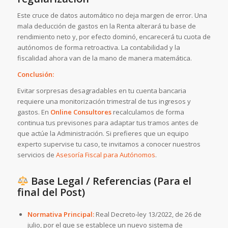
Este cruce de datos automático no deja margen de error. Una
mala deducción de gastos en la Renta alterará tu base de
rendimiento neto y, por efecto dominó, encarecerá tu cuota de
autónomos de forma retroactiva. La contabilidad y la
fiscalidad ahora van de la mano de manera matemática.
Conclusión:
Evitar sorpresas desagradables en tu cuenta bancaria
requiere una monitorización trimestral de tus ingresos y
gastos. En
Online Consultores
recalculamos de forma
continua tus previsones para adaptar tus tramos antes de
que actúe la Administración. Si prefieres que un equipo
experto supervise tu caso, te invitamos a conocer nuestros
servicios de
Asesoría Fiscal para Autónomos
.
Base Legal / Referencias (Para el
final del Post)
Normativa Principal:
Real Decreto-ley 13/2022, de 26 de
julio
, por el que se establece un nuevo sistema de