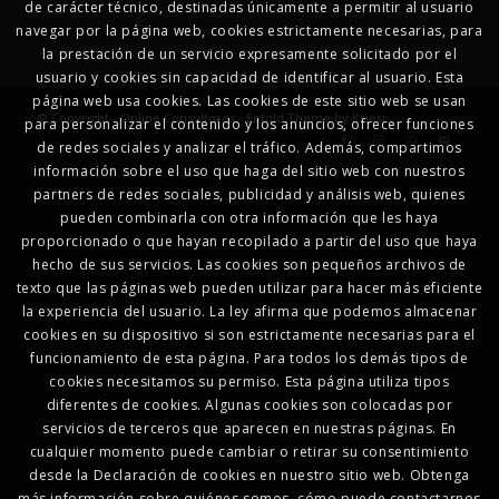
de carácter técnico, destinadas únicamente a permitir al usuario
navegar por la página web, cookies estrictamente necesarias, para
la prestación de un servicio expresamente solicitado por el
usuario y cookies sin capacidad de identificar al usuario. Esta
página web usa cookies. Las cookies de este sitio web se usan
© Copyright - Online Consultores -
Enfold Theme by Kriesi
para personalizar el contenido y los anuncios, ofrecer funciones
de redes sociales y analizar el tráfico. Además, compartimos
información sobre el uso que haga del sitio web con nuestros
partners de redes sociales, publicidad y análisis web, quienes
pueden combinarla con otra información que les haya
proporcionado o que hayan recopilado a partir del uso que haya
hecho de sus servicios. Las cookies son pequeños archivos de
texto que las páginas web pueden utilizar para hacer más eficiente
la experiencia del usuario. La ley afirma que podemos almacenar
cookies en su dispositivo si son estrictamente necesarias para el
funcionamiento de esta página. Para todos los demás tipos de
cookies necesitamos su permiso. Esta página utiliza tipos
diferentes de cookies. Algunas cookies son colocadas por
servicios de terceros que aparecen en nuestras páginas. En
cualquier momento puede cambiar o retirar su consentimiento
desde la Declaración de cookies en nuestro sitio web. Obtenga
más información sobre quiénes somos, cómo puede contactarnos