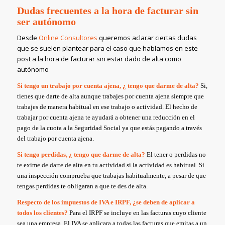
Dudas frecuentes a la hora de facturar sin
ser autónomo
Desde
Online Consultores
queremos aclarar ciertas dudas
que se suelen plantear para el caso que hablamos en este
post a la hora de facturar sin estar dado de alta como
autónomo
Si tengo un trabajo por cuenta ajena, ¿ tengo que darme de alta?
Si,
tienes que darte de alta aunque trabajes por cuenta ajena siempre que
trabajes de manera habitual en ese trabajo o actividad. El hecho de
trabajar por cuenta ajena te ayudará a obtener una reducción en el
pago de la cuota a la Seguridad Social ya que estás pagando a través
del trabajo por cuenta ajena.
Si tengo perdidas, ¿ tengo que darme de alta?
El tener o perdidas no
te exime de darte de alta en tu actividad si la actividad es habitual. Si
una inspección comprueba que trabajas habitualmente, a pesar de que
tengas perdidas te obligaran a que te des de alta.
Respecto de los impuestos de IVA e IRPF, ¿se deben de aplicar a
todos los clientes?
Para el IRPF se incluye en las facturas cuyo cliente
sea una empresa. El IVA se aplicara a todas las facturas que emitas a un