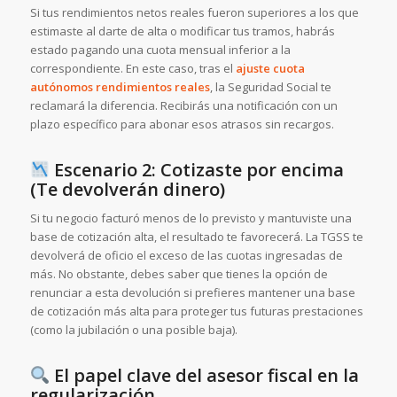
Si tus rendimientos netos reales fueron superiores a los que
estimaste al darte de alta o modificar tus tramos, habrás
estado pagando una cuota mensual inferior a la
correspondiente. En este caso, tras el
ajuste cuota
autónomos rendimientos reales
, la Seguridad Social te
reclamará la diferencia. Recibirás una notificación con un
plazo específico para abonar esos atrasos sin recargos.
Escenario 2: Cotizaste por encima
(Te devolverán dinero)
Si tu negocio facturó menos de lo previsto y mantuviste una
base de cotización alta, el resultado te favorecerá. La TGSS te
devolverá de oficio el exceso de las cuotas ingresadas de
más. No obstante, debes saber que tienes la opción de
renunciar a esta devolución si prefieres mantener una base
de cotización más alta para proteger tus futuras prestaciones
(como la jubilación o una posible baja).
El papel clave del asesor fiscal en la
regularización