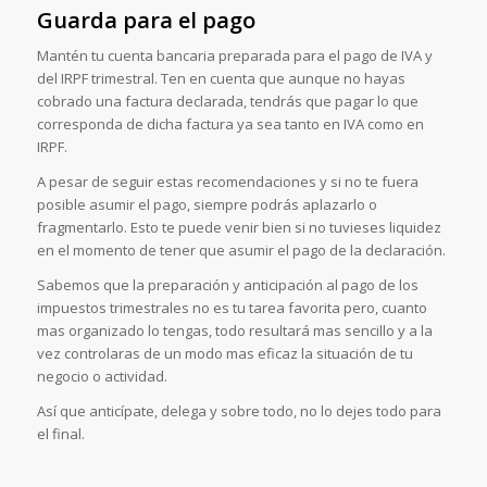
Guarda para el pago
Mantén tu cuenta bancaria preparada para el pago de IVA y
del IRPF trimestral. Ten en cuenta que aunque no hayas
cobrado una factura declarada, tendrás que pagar lo que
corresponda de dicha factura ya sea tanto en IVA como en
IRPF.
A pesar de seguir estas recomendaciones y si no te fuera
posible asumir el pago, siempre podrás aplazarlo o
fragmentarlo. Esto te puede venir bien si no tuvieses liquidez
en el momento de tener que asumir el pago de la declaración.
Sabemos que la preparación y anticipación al pago de los
impuestos trimestrales no es tu tarea favorita pero, cuanto
mas organizado lo tengas, todo resultará mas sencillo y a la
vez controlaras de un modo mas eficaz la situación de tu
negocio o actividad.
Así que anticípate, delega y sobre todo, no lo dejes todo para
el final.