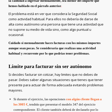
la cantidad a ingresar mensualmente, sea menor del importe que
hemos hablado en el párrafo anterior
.
El problema está en ver que considera la Seguridad Social
como actividad habitual. Para ellos no debería de darse de
alta como autónomo una persona que tiene una actividad que
no supone su medio de vida sino, como algo puntual u
ocasional.
Cuidado si mensualmente haces facturas con los mismos importes
aunque sean pocas.
Se consideraría que realizas una actividad
habitual y recurrente por lo que podrías tener problemas.
Límite para facturar sin ser autónomo
Si decides facturar sin cotizar, hay limites que no debes de
pasar. Debes saber algunas situaciones que tienes que tener
presente para actuar de forma adecuada evitando problemas
mayores.
Si durante el ejercicio, las operaciones
con algún cliente llegan a
los 3005 €
, tendrás que presentar el modelo 347 del ejercicio
correspondiente. El cliente también deberá de declararlo por lo