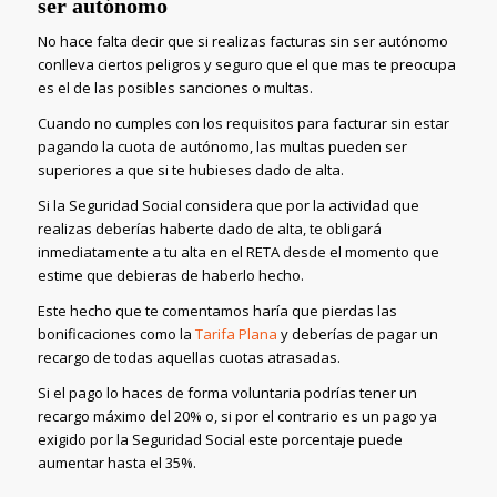
ser autónomo
No hace falta decir que si realizas facturas sin ser autónomo
conlleva ciertos peligros y seguro que el que mas te preocupa
es el de las posibles sanciones o multas.
Cuando no cumples con los requisitos para facturar sin estar
pagando la cuota de autónomo, las multas pueden ser
superiores a que si te hubieses dado de alta.
Si la Seguridad Social considera que por la actividad que
realizas deberías haberte dado de alta, te obligará
inmediatamente a tu alta en el RETA desde el momento que
estime que debieras de haberlo hecho.
Este hecho que te comentamos haría que pierdas las
bonificaciones como la
Tarifa Plana
y deberías de pagar un
recargo de todas aquellas cuotas atrasadas.
Si el pago lo haces de forma voluntaria podrías tener un
recargo máximo del 20% o, si por el contrario es un pago ya
exigido por la Seguridad Social este porcentaje puede
aumentar hasta el 35%.