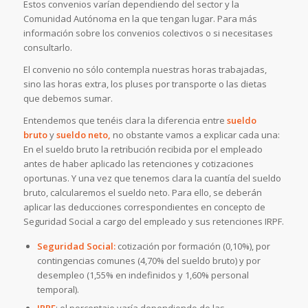
Estos convenios varían dependiendo del sector y la
Comunidad Autónoma en la que tengan lugar. Para más
información sobre los convenios colectivos o si necesitases
consultarlo.
El convenio no sólo contempla nuestras horas trabajadas,
sino las horas extra, los pluses por transporte o las dietas
que debemos sumar.
Entendemos que tenéis clara la diferencia entre
sueldo
bruto
y
sueldo neto,
no obstante vamos a explicar cada una:
En el sueldo bruto la retribución recibida por el empleado
antes de haber aplicado las retenciones y cotizaciones
oportunas. Y una vez que tenemos clara la cuantía del sueldo
bruto, calcularemos el sueldo neto. Para ello, se deberán
aplicar las deducciones correspondientes en concepto de
Seguridad Social a cargo del empleado y sus retenciones IRPF.
Seguridad Social:
cotización por formación (0,10%), por
contingencias comunes (4,70% del sueldo bruto) y por
desempleo (1,55% en indefinidos y 1,60% personal
temporal).
IRPF
: el porcentaje varía dependiendo de las