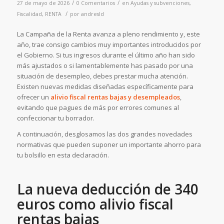
/
/
27 de mayo de 2026
0 Comentarios
en
Ayudas y subvenciones
,
/
Fiscalidad
,
RENTA
por
andresld
La Campaña de la Renta avanza a pleno rendimiento y, este
año, trae consigo cambios muy importantes introducidos por
el Gobierno. Si tus ingresos durante el último año han sido
más ajustados o si lamentablemente has pasado por una
situación de desempleo, debes prestar mucha atención.
Existen nuevas medidas diseñadas específicamente para
ofrecer un
alivio fiscal rentas bajas y desempleados
,
evitando que pagues de más por errores comunes al
confeccionar tu borrador.
A continuación, desglosamos las dos grandes novedades
normativas que pueden suponer un importante ahorro para
tu bolsillo en esta declaración.
La nueva deducción de 340
euros como alivio fiscal
rentas bajas