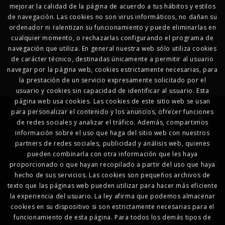
mejorar la calidad de la página de acuerdo a tus hábitos y estilos
Fiscalidad
de navegación. Las cookies no son virus informáticos, no dañan su
Laboral
ordenador ni ralentizan su funcionamiento y puede eliminarlas en
Pago de impuestos
cualquier momento, o rechazarlas configurando el programa de
RENTA
navegación que utiliza. En general nuestra web sólo utiliza cookies
de carácter técnico, destinadas únicamente a permitir al usuario
navegar por la página web, cookies estrictamente necesarias, para
la prestación de un servicio expresamente solicitado por el
usuario y cookies sin capacidad de identificar al usuario. Esta
página web usa cookies. Las cookies de este sitio web se usan
© Copyright - Online Consultores -
Enfold Theme by Kriesi
para personalizar el contenido y los anuncios, ofrecer funciones
de redes sociales y analizar el tráfico. Además, compartimos
información sobre el uso que haga del sitio web con nuestros
partners de redes sociales, publicidad y análisis web, quienes
pueden combinarla con otra información que les haya
proporcionado o que hayan recopilado a partir del uso que haya
hecho de sus servicios. Las cookies son pequeños archivos de
texto que las páginas web pueden utilizar para hacer más eficiente
la experiencia del usuario. La ley afirma que podemos almacenar
cookies en su dispositivo si son estrictamente necesarias para el
funcionamiento de esta página. Para todos los demás tipos de