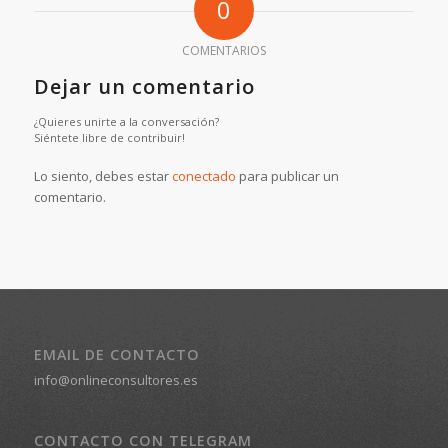
0
COMENTARIOS
Dejar un comentario
¿Quieres unirte a la conversación?
Siéntete libre de contribuir!
Lo siento, debes estar
conectado
para publicar un
comentario.
EMAIL DE CONTACTO
info@onlineconsultores.es
CONTACTO CON TELEGRAM