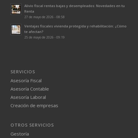
Alivio fiscal rentas bajas y desempleados: Novedades en tu
Renta
27 de mayo de 2026 - 08:58
Ventajas fiscales vivienda protegida y rehabilitación: ¿Cómo
te afectan?
25 de mayo de 2026 - 09:19
SERVICIOS
Asesoría Fiscal
Asesoría Contable
Asesoría Laboral
Creación de empresas
OTROS SERVICIOS
Gestoría