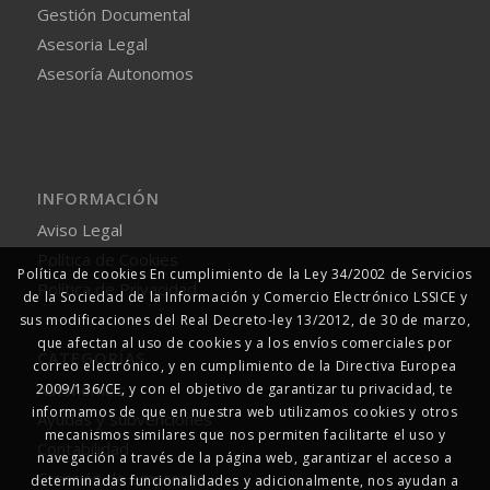
Gestión Documental
Asesoria Legal
Asesoría Autonomos
INFORMACIÓN
Aviso Legal
Política de Cookies
Política de cookies En cumplimiento de la Ley 34/2002 de Servicios
Política de Privacidad
de la Sociedad de la Información y Comercio Electrónico LSSICE y
sus modificaciones del Real Decreto-ley 13/2012, de 30 de marzo,
que afectan al uso de cookies y a los envíos comerciales por
CATEGORÍAS
correo electrónico, y en cumplimiento de la Directiva Europea
Autonomos
2009/136/CE, y con el objetivo de garantizar tu privacidad, te
informamos de que en nuestra web utilizamos cookies y otros
Ayudas y subvenciones
mecanismos similares que nos permiten facilitarte el uso y
Contabilidad
navegación a través de la página web, garantizar el acceso a
Creación de empresas
determinadas funcionalidades y adicionalmente, nos ayudan a