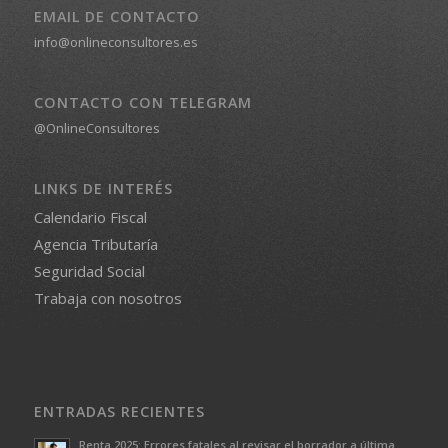
EMAIL DE CONTACTO
info@onlineconsultores.es
CONTACTO CON TELEGRAM
@OnlineConsultores
LINKS DE INTERÉS
Calendario Fiscal
Agencia Tributaría
Seguridad Social
Trabaja con nosotros
ENTRADAS RECIENTES
Renta 2025: Errores fatales al revisar el borrador a última