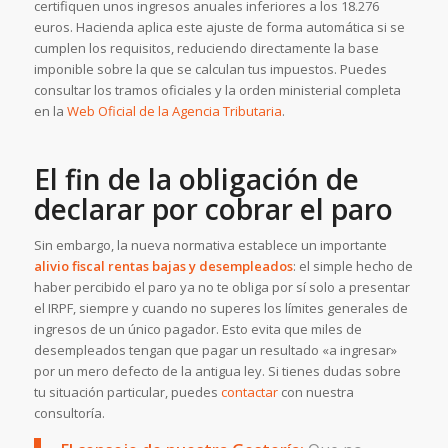
certifiquen unos ingresos anuales inferiores a los 18.276
euros. Hacienda aplica este ajuste de forma automática si se
cumplen los requisitos, reduciendo directamente la base
imponible sobre la que se calculan tus impuestos. Puedes
consultar los tramos oficiales y la orden ministerial completa
en la
Web Oficial de la Agencia Tributaria
.
El fin de la obligación de
declarar por cobrar el paro
Sin embargo, la nueva normativa establece un importante
alivio fiscal rentas bajas y desempleados
: el simple hecho de
haber percibido el paro ya no te obliga por sí solo a presentar
el IRPF, siempre y cuando no superes los límites generales de
ingresos de un único pagador. Esto evita que miles de
desempleados tengan que pagar un resultado «a ingresar»
por un mero defecto de la antigua ley. Si tienes dudas sobre
tu situación particular, puedes
contactar
con nuestra
consultoría.