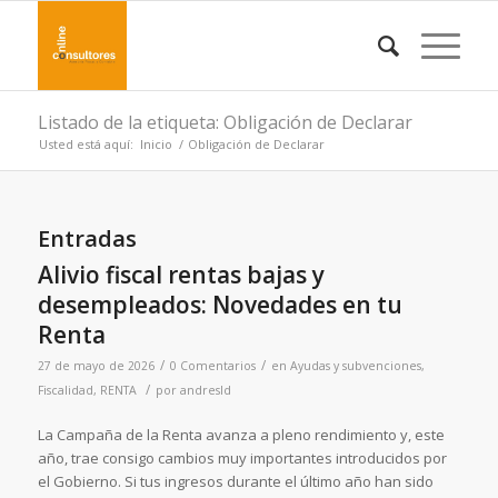
Listado de la etiqueta: Obligación de Declarar
Usted está aquí:
Inicio
/
Obligación de Declarar
Entradas
Alivio fiscal rentas bajas y
desempleados: Novedades en tu
Renta
/
/
27 de mayo de 2026
0 Comentarios
en
Ayudas y subvenciones
,
/
Fiscalidad
,
RENTA
por
andresld
La Campaña de la Renta avanza a pleno rendimiento y, este
año, trae consigo cambios muy importantes introducidos por
el Gobierno. Si tus ingresos durante el último año han sido