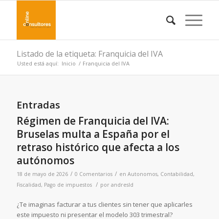
Listado de la etiqueta: Franquicia del IVA
Usted está aquí:
Inicio
/
Franquicia del IVA
Entradas
Régimen de Franquicia del IVA:
Bruselas multa a España por el
retraso histórico que afecta a los
autónomos
/
/
18 de mayo de 2026
0 Comentarios
en
Autonomos
,
Contabilidad
,
/
Fiscalidad
,
Pago de impuestos
por
andresld
¿Te imaginas facturar a tus clientes sin tener que aplicarles
este impuesto ni presentar el modelo 303 trimestral?