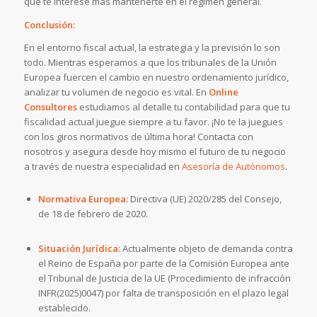
que te interese más mantenerte en el régimen general.
Conclusión:
En el entorno fiscal actual, la estrategia y la previsión lo son
todo. Mientras esperamos a que los tribunales de la Unión
Europea fuercen el cambio en nuestro ordenamiento jurídico,
analizar tu volumen de negocio es vital. En
Online
Consultores
estudiamos al detalle tu contabilidad para que tu
fiscalidad actual juegue siempre a tu favor. ¡No te la juegues
con los giros normativos de última hora! Contacta con
nosotros y asegura desde hoy mismo el futuro de tu negocio
a través de nuestra especialidad en
Asesoría de Autónomos
.
Normativa Europea:
Directiva (UE) 2020/285 del Consejo,
de 18 de febrero de 2020
.
Situación Jurídica:
Actualmente objeto de demanda contra
el Reino de España por parte de la Comisión Europea ante
el Tribunal de Justicia de la UE (Procedimiento de infracción
INFR(2025)0047) por falta de transposición en el plazo legal
establecido.