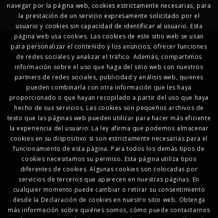
navegar por la página web, cookies estrictamente necesarias, para
la prestación de un servicio expresamente solicitado por el
usuario y cookies sin capacidad de identificar al usuario. Esta
página web usa cookies. Las cookies de este sitio web se usan
© Copyright - Online Consultores -
Enfold Theme by Kriesi
para personalizar el contenido y los anuncios, ofrecer funciones
de redes sociales y analizar el tráfico. Además, compartimos
información sobre el uso que haga del sitio web con nuestros
partners de redes sociales, publicidad y análisis web, quienes
pueden combinarla con otra información que les haya
proporcionado o que hayan recopilado a partir del uso que haya
hecho de sus servicios. Las cookies son pequeños archivos de
texto que las páginas web pueden utilizar para hacer más eficiente
la experiencia del usuario. La ley afirma que podemos almacenar
cookies en su dispositivo si son estrictamente necesarias para el
funcionamiento de esta página. Para todos los demás tipos de
cookies necesitamos su permiso. Esta página utiliza tipos
diferentes de cookies. Algunas cookies son colocadas por
servicios de terceros que aparecen en nuestras páginas. En
cualquier momento puede cambiar o retirar su consentimiento
desde la Declaración de cookies en nuestro sitio web. Obtenga
más información sobre quiénes somos, cómo puede contactarnos