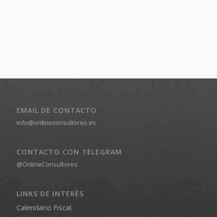
EMAIL DE CONTACTO
info@onlineconsultores.es
CONTACTO CON TELEGRAM
@OnlineConsultores
LINKS DE INTERÉS
Calendario Fiscal