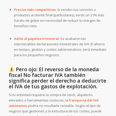
Precios más competitivos:
Si vendes tus servicios o
productos al cliente final (particulares), serás un 21% más
barato de golpe sin necesidad de reducir tu margen de
beneficio neto.
Adiós al papeleo trimestral:
Se acabaron las
interminables declaraciones trimestrales de IVA. El ahorro
en tiempo, gestión y costes administrativos será inmediato
para los pequeños negocios.
Pero ojo: El reverso de la moneda
fiscal No facturar IVA también
significa perder el derecho a deducirte
el IVA de tus gastos de explotación.
Si tu actividad requiere la compra de stock, alquileres
elevados o herramientas costosas, la
franquicia del IVA
autonomos
podría no resultarte rentable. Según el tipo de
negocio que gestiones y la estructura de tus costes, puede