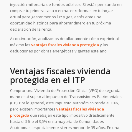
inyección millonaria de fondos públicos. Si estás pensando en
comprar tu primera casa o en hacer reformas en tu hogar
actual para gastar menos luz y gas, estás ante una
oportunidad histórica para ahorrar dinero en tu próxima
declaración de la renta.
A continuación, analizamos detalladamente cómo exprimir al
máximo las
ventajas fiscales vivienda protegida
y las
deducciones por obras energéticas vigentes este año.
Ventajas fiscales vivienda
protegida en el ITP
Comprar una Vivienda de Protección Oficial (VPO) de segunda
mano está sujeto al Impuesto de Transmisiones Patrimoniales
(ITP).
Por lo general, este impuesto autonómico ronda el 10%,
pero existen importantes
ventajas fiscales vivienda
protegida
que rebajan este tipo impositivo drásticamente
hasta el 5% o el 3,5% en la mayoría de Comunidades
Autónomas, especialmente si eres menor de 35 años. En una