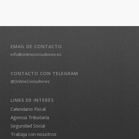
EMAIL DE CONTACTO
info@onlineconsultores.es
CONTACTO CON TELEGRAM
@OnlineConsultores
LINKS DE INTERÉS
Calendario Fiscal
Agencia Tributaría
Seguridad Social
Trabaja con nosotros