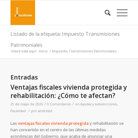
Listado de la etiqueta: Impuesto Transmisiones
Patrimoniales
Usted está aquí:
Inicio
/
Impuesto Transmisiones Patrimoniales
Entradas
Ventajas fiscales vivienda protegida y
rehabilitación: ¿Cómo te afectan?
/
/
25 de mayo de 2026
0 Comentarios
en
Ayudas y subvenciones
,
/
Fiscalidad
por
andresld
Las
ventajas fiscales vivienda protegida
y rehabilitación se
han convertido en el centro de las últimas medidas
económicas del Gobierno, que acaba de anunciar una