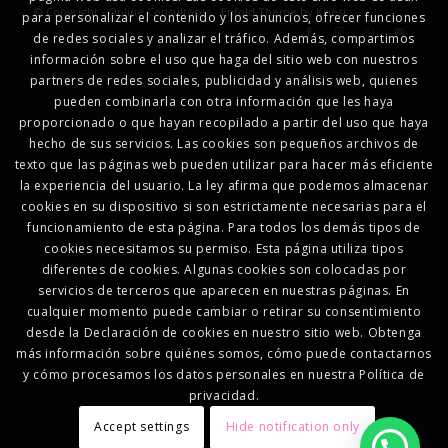
© Copyright - Online Consultores -
Enfold Theme by Kriesi
para personalizar el contenido y los anuncios, ofrecer funciones
de redes sociales y analizar el tráfico. Además, compartimos
información sobre el uso que haga del sitio web con nuestros
partners de redes sociales, publicidad y análisis web, quienes
pueden combinarla con otra información que les haya
proporcionado o que hayan recopilado a partir del uso que haya
hecho de sus servicios. Las cookies son pequeños archivos de
texto que las páginas web pueden utilizar para hacer más eficiente
la experiencia del usuario. La ley afirma que podemos almacenar
cookies en su dispositivo si son estrictamente necesarias para el
funcionamiento de esta página. Para todos los demás tipos de
cookies necesitamos su permiso. Esta página utiliza tipos
diferentes de cookies. Algunas cookies son colocadas por
servicios de terceros que aparecen en nuestras páginas. En
cualquier momento puede cambiar o retirar su consentimiento
desde la Declaración de cookies en nuestro sitio web. Obtenga
más información sobre quiénes somos, cómo puede contactarnos
y cómo procesamos los datos personales en nuestra Política de
privacidad.
Accept settings
Hide notification only