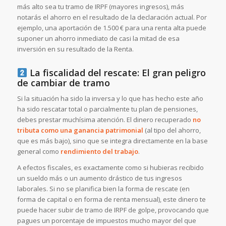
más alto sea tu tramo de IRPF (mayores ingresos), más
notarás el ahorro en el resultado de la declaración actual. Por
ejemplo, una aportación de 1.500 € para una renta alta puede
suponer un ahorro inmediato de casi la mitad de esa
inversión en su resultado de la Renta.
La fiscalidad del rescate: El gran peligro
de cambiar de tramo
Si la situación ha sido la inversa y lo que has hecho este año
ha sido rescatar total o parcialmente tu plan de pensiones,
debes prestar muchísima atención. El dinero recuperado
no
tributa como una ganancia patrimonial
(al tipo del ahorro,
que es más bajo), sino que se integra directamente en la base
general como
rendimiento del trabajo
.
A efectos fiscales, es exactamente como si hubieras recibido
un sueldo más o un aumento drástico de tus ingresos
laborales. Si no se planifica bien la forma de rescate (en
forma de capital o en forma de renta mensual), este dinero te
puede hacer subir de tramo de IRPF de golpe, provocando que
pagues un porcentaje de impuestos mucho mayor del que