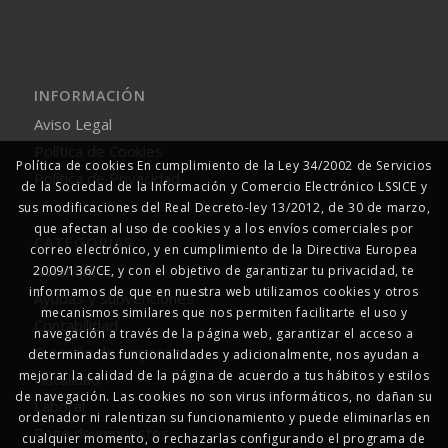
INFORMACIÓN
Aviso Legal
Política de Cookies
Política de cookies En cumplimiento de la Ley 34/2002 de Servicios
Política de Privacidad
de la Sociedad de la Información y Comercio Electrónico LSSICE y
sus modificaciones del Real Decreto-ley 13/2012, de 30 de marzo,
que afectan al uso de cookies y a los envíos comerciales por
CATEGORÍAS
correo electrónico, y en cumplimiento de la Directiva Europea
Autonomos
2009/136/CE, y con el objetivo de garantizar tu privacidad, te
informamos de que en nuestra web utilizamos cookies y otros
Ayudas y subvenciones
mecanismos similares que nos permiten facilitarte el uso y
Contabilidad
navegación a través de la página web, garantizar el acceso a
Creación de empresas
determinadas funcionalidades y adicionalmente, nos ayudan a
mejorar la calidad de la página de acuerdo a tus hábitos y estilos
Fiscalidad
de navegación. Las cookies no son virus informáticos, no dañan su
Laboral
ordenador ni ralentizan su funcionamiento y puede eliminarlas en
Pago de impuestos
cualquier momento, o rechazarlas configurando el programa de