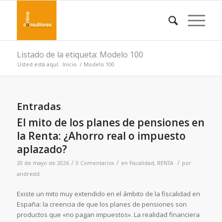
Listado de la etiqueta: Modelo 100
Usted está aquí:
Inicio
/
Modelo 100
Entradas
El mito de los planes de pensiones en
la Renta: ¿Ahorro real o impuesto
aplazado?
/
/
/
20 de mayo de 2026
0 Comentarios
en
Fiscalidad
,
RENTA
por
andresld
Existe un mito muy extendido en el ámbito de la fiscalidad en
España: la creencia de que los planes de pensiones son
productos que «no pagan impuestos». La realidad financiera