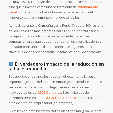
es muy distinta. Un plan de pensiones no te exime de tributar,
sino que funciona como una herramienta de
diferimiento
fiscal
. Es decir, lo que haces hoy es aplazar el pago del
impuesto para el momento en el que te jubiles.
Aun así, durante la Campaña de la Renta (Modelo 100), es uno
de los vehículos más potentes para reducir la factura fiscal
del ejercicio si se introduce correctamente. Para que no
cometas errores que puedan derivar en una paralización del
borrador o en una pérdida de dinero, te dejamos los 3 puntos
clave que debes revisar meticulosamente en tu declaración:
El verdadero impacto de la reducción en
la base imponible
Tus aportaciones anuales reducen directamente la base
imponible general del IRPF. Sin embargo, Hacienda establece
límites estrictos: el máximo legal general para planes
individuales es de
1.500 € anuales
. Este límite puede
incrementarse en hasta
8.500 € adicionales
si se trata de un
plan de empleo empresarial (de empresa).
El «truco» de este incentivo radica en tu tipo marginal: cuanto