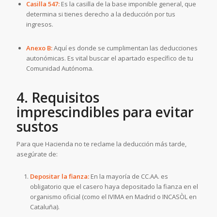
Casilla 547:
Es la casilla de la base imponible general, que
determina si tienes derecho a la deducción por tus
ingresos.
Anexo B:
Aquí es donde se cumplimentan las deducciones
autonómicas. Es vital buscar el apartado específico de tu
Comunidad Autónoma.
4. Requisitos
imprescindibles para evitar
sustos
Para que Hacienda no te reclame la deducción más tarde,
asegúrate de:
Depositar la fianza:
En la mayoría de CC.AA. es
obligatorio que el casero haya depositado la fianza en el
organismo oficial (como el IVIMA en Madrid o INCASÒL en
Cataluña).