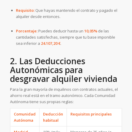
Requisito:
Que hayas mantenido el contrato y pagado el
alquiler desde entonces.
Porcentaje:
Puedes deducir hasta un
10,05%
de las
cantidades satisfechas, siempre que tu base imponible
sea inferior a
24.107,20 €
.
2. Las Deducciones
Autonómicas para
desgravar alquiler vivienda
Para la gran mayoría de inquilinos con contratos actuales, el
ahorro real está en el tramo autonómico. Cada Comunidad
Autónoma tiene sus propias reglas:
Comunidad
Deducción
Requisitos principales
Autónoma
habitual
Madrid
10% (máx.
Menores de 35 años (o