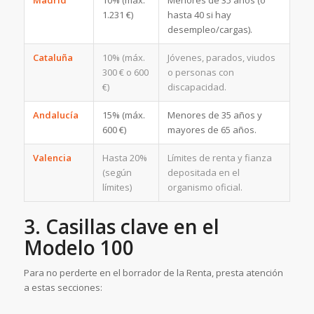
1.231 €)
hasta 40 si hay
desempleo/cargas).
Cataluña
10% (máx.
Jóvenes, parados, viudos
300 € o 600
o personas con
€)
discapacidad.
Andalucía
15% (máx.
Menores de 35 años y
600 €)
mayores de 65 años.
Valencia
Hasta 20%
Límites de renta y fianza
(según
depositada en el
límites)
organismo oficial.
3. Casillas clave en el
Modelo 100
Para no perderte en el borrador de la Renta, presta atención
a estas secciones: