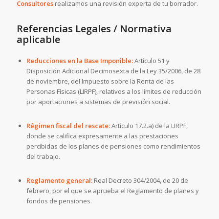
Consultores
realizamos una revisión experta de tu borrador.
Referencias Legales / Normativa
aplicable
Reducciones en la Base Imponible:
Artículo 51 y
Disposición Adicional Decimosexta de la
Ley 35/2006, de 28
de noviembre, del Impuesto sobre la Renta de las
Personas Físicas (LIRPF)
, relativos a los límites de reducción
por aportaciones a sistemas de previsión social.
Régimen fiscal del rescate:
Artículo 17.2.a) de la
LIRPF
,
donde se califica expresamente a las prestaciones
percibidas de los planes de pensiones como rendimientos
del trabajo.
Reglamento general:
Real Decreto 304/2004, de 20 de
febrero
, por el que se aprueba el Reglamento de planes y
fondos de pensiones.