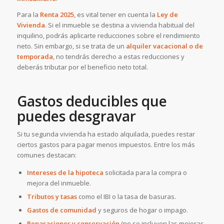
Para la
Renta 2025
, es vital tener en cuenta la
Ley de
Vivienda
. Si el inmueble se destina a vivienda habitual del
inquilino, podrás aplicarte reducciones sobre el rendimiento
neto. Sin embargo, si se trata de un
alquiler vacacional o de
temporada
, no tendrás derecho a estas reducciones y
deberás tributar por el beneficio neto total.
Gastos deducibles que
puedes desgravar
Si tu segunda vivienda ha estado alquilada, puedes restar
ciertos gastos para pagar menos impuestos. Entre los más
comunes destacan:
Intereses de la hipoteca
solicitada para la compra o
mejora del inmueble.
Tributos y tasas
como el IBI o la tasa de basuras.
Gastos de comunidad
y seguros de hogar o impago.
Reparaciones y conservación
(no se incluyen las mejoras