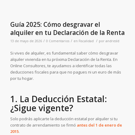
Guía 2025: Cómo desgravar el
alquiler en tu Declaración de la Renta
/
/
/
13 de mayo de 2026
0 Comentarios
en
Fiscalidad
por
andresld
Si vives de alquiler, es fundamental saber cómo desgravar
alquiler vivienda en tu próxima Declaración de la Renta. En
Online Consultores, te ayudamos a identificar todas las
deducciones fiscales para que no pagues ni un euro de más
por tu hogar.
1. La Deducción Estatal:
¿Sigue vigente?
Solo podrás aplicarte la deducción estatal por alquiler si tu
contrato de arrendamiento se firmó
antes del 1 de enero de
2015
.