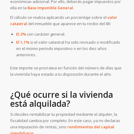
económica» adicional. Por ello, deberás pagar impuestos por
ella en la
Base Imponible General
.
El cálculo se realiza aplicando un porcentaje sobre el
valor
catastral
del inmueble que aparece en tu recibo del IBI:
El 2%
con carácter general.
El 1,1%
si el valor catastral ha sido revisado o modificado
en el mismo periodo impositivo o en los diez años
anteriores.
Este importe se prorratea en función del número de días que
la vivienda haya estado a tu disposición durante el año.
¿Qué ocurre si la vivienda
está alquilada?
Si decides rentabilizar tu propiedad mediante el alquiler, la
fiscalidad cambia por completo. En este caso, ya no declaras
una imputación de rentas, sino
rendimientos del capital
inmobiliario
.