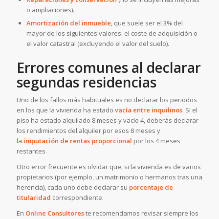
o ampliaciones).
Amortización del inmueble
, que suele ser el 3% del
mayor de los siguientes valores: el coste de adquisición o
el valor catastral (excluyendo el valor del suelo).
Errores comunes al declarar
segundas residencias
Uno de los fallos más habituales es no declarar los periodos
en los que la vivienda ha estado
vacía entre inquilinos
. Si el
piso ha estado alquilado 8 meses y vacío 4, deberás declarar
los rendimientos del alquiler por esos 8 meses y
la
imputación de rentas proporcional
por los 4 meses
restantes.
Otro error frecuente es olvidar que, si la vivienda es de varios
propietarios (por ejemplo, un matrimonio o hermanos tras una
herencia), cada uno debe declarar su
porcentaje de
titularidad
correspondiente.
En
Online Consultores
te recomendamos revisar siempre los