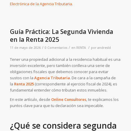
Electrónica de la Agencia Tributaria
.
Guía Práctica: La Segunda Vivienda
en la Renta 2025
/
/
/
11 de mayo de 2026
0 Comentarios
en
RENTA
por
andresld
Tener una propiedad adicional a la residencia habitual es una
inversión excelente, pero también conlleva una serie de
obligaciones fiscales que debemos conocer para evitar
sustos con la
Agencia Tributaria
. De cara a la campaña de
la
Renta 2025
(correspondiente al ejercicio fiscal de 2024), es
fundamental entender cómo tributan estos inmuebles.
En este artículo, desde
Online Consultores
, te explicamos los
puntos clave para que tu declaración sea impecable.
¿Qué se considera segunda