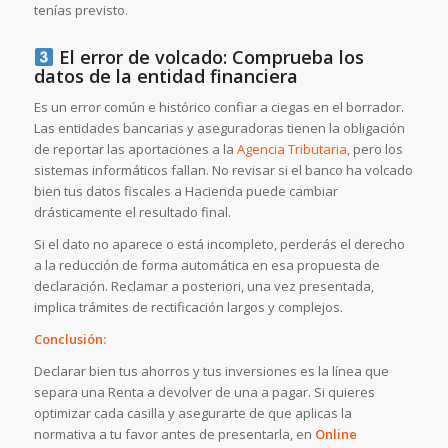
tenías previsto.
El error de volcado: Comprueba los
datos de la entidad financiera
Es un error común e histórico confiar a ciegas en el borrador.
Las entidades bancarias y aseguradoras tienen la obligación
de reportar las aportaciones a la
Agencia Tributaria
, pero los
sistemas informáticos fallan. No revisar si el banco ha volcado
bien tus datos fiscales a Hacienda puede cambiar
drásticamente el resultado final.
Si el dato no aparece o está incompleto, perderás el derecho
a la reducción de forma automática en esa propuesta de
declaración. Reclamar a posteriori, una vez presentada,
implica trámites de rectificación largos y complejos.
Conclusión:
Declarar bien tus ahorros y tus inversiones es la línea que
separa una Renta a devolver de una a pagar. Si quieres
optimizar cada casilla y asegurarte de que aplicas la
normativa a tu favor antes de presentarla, en
Online