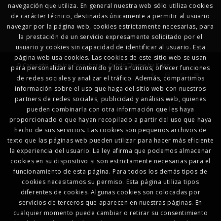
RENTA
navegación que utiliza. En general nuestra web sólo utiliza cookies
de carácter técnico, destinadas únicamente a permitir al usuario
navegar por la página web, cookies estrictamente necesarias, para
la prestación de un servicio expresamente solicitado por el
usuario y cookies sin capacidad de identificar al usuario. Esta
página web usa cookies. Las cookies de este sitio web se usan
© Copyright - Online Consultores -
Enfold Theme by Kriesi
para personalizar el contenido y los anuncios, ofrecer funciones
de redes sociales y analizar el tráfico. Además, compartimos
información sobre el uso que haga del sitio web con nuestros
partners de redes sociales, publicidad y análisis web, quienes
pueden combinarla con otra información que les haya
proporcionado o que hayan recopilado a partir del uso que haya
hecho de sus servicios. Las cookies son pequeños archivos de
texto que las páginas web pueden utilizar para hacer más eficiente
la experiencia del usuario. La ley afirma que podemos almacenar
cookies en su dispositivo si son estrictamente necesarias para el
funcionamiento de esta página. Para todos los demás tipos de
cookies necesitamos su permiso. Esta página utiliza tipos
diferentes de cookies. Algunas cookies son colocadas por
servicios de terceros que aparecen en nuestras páginas. En
cualquier momento puede cambiar o retirar su consentimiento