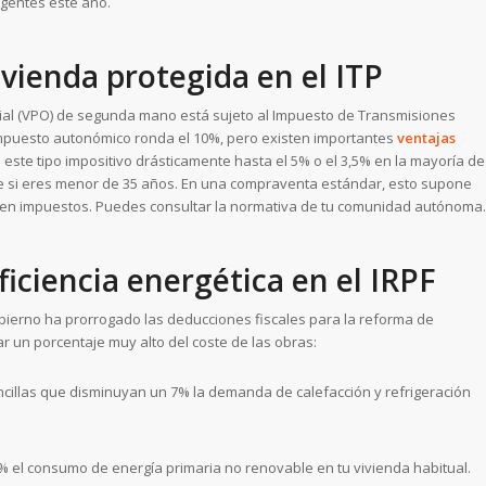
igentes este año.
ivienda protegida en el ITP
ial (VPO) de segunda mano está sujeto al Impuesto de Transmisiones
impuesto autonómico ronda el 10%, pero existen importantes
ventajas
este tipo impositivo drásticamente hasta el 5% o el 3,5% en la mayoría de
si eres menor de 35 años. En una compraventa estándar, esto supone
 en impuestos. Puedes consultar la normativa de tu comunidad autónoma.
iciencia energética en el IRPF
bierno ha prorrogado las deducciones fiscales para la reforma de
r un porcentaje muy alto del coste de las obras:
cillas que disminuyan un 7% la demanda de calefacción y refrigeración
% el consumo de energía primaria no renovable en tu vivienda habitual.