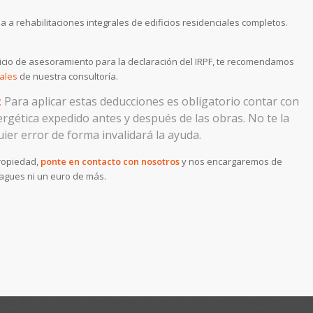
 a rehabilitaciones integrales de edificios residenciales completos.
icio de asesoramiento para la declaración del IRPF, te recomendamos
cales
de nuestra consultoría.
:
Para aplicar estas deducciones es obligatorio contar con
nergética expedido antes y después de las obras.
No te la
ier error de forma invalidará la ayuda.
propiedad,
ponte en contacto con nosotros
y nos encargaremos de
agues ni un euro de más.