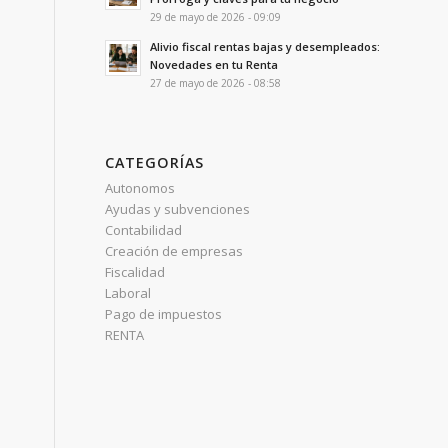
29 de mayo de 2026 - 09:09
Alivio fiscal rentas bajas y desempleados:
Novedades en tu Renta
27 de mayo de 2026 - 08:58
CATEGORÍAS
Autonomos
Ayudas y subvenciones
Contabilidad
Creación de empresas
Fiscalidad
Laboral
Pago de impuestos
RENTA