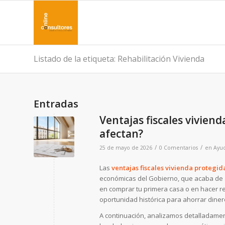
Listado de la etiqueta: Rehabilitación Vivienda
Entradas
Ventajas fiscales vivien
afectan?
/
/
25 de mayo de 2026
0 Comentarios
en
Ayud
Las
ventajas fiscales vivienda protegid
económicas del Gobierno, que acaba de a
en comprar tu primera casa o en hacer r
oportunidad histórica para ahorrar diner
A continuación, analizamos detalladame