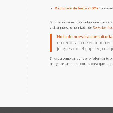
Deducción de hasta el 60%:
Destinada
Si quieres saber más sobre nuestro serv
visitar nuestro apartado de
Servicios fis
Nota de nuestra consultoría
un certificado de eficiencia e
juegues con el papeleo; cualqu
Si vas a comprar, vender o reformar tu 
asegurar tus deducciones para que no p