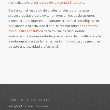
normativa oficial en la
web de la Agencia Tributaria
.
Contar con el respaldo de profesionales durante este
proceso es clave para evitar errores en tus declaraciones
trimestrales. Si quieres adelantarte al cambio tecnológico sin
que afecte a tu actividad diaria, te recomendamos
contactar
con nuestra consultora
para revisar tu caso, donde
evaluaremos las necesidades particulares de tu software y te
ayudaremos a elegir la herramienta informática que mejor se
adapte a tu actividad profesional.
EMAIL DE CONTACTO
info@onlineconsultores.es