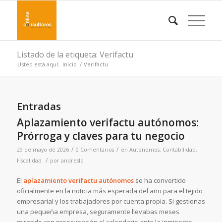
Listado de la etiqueta: Verifactu
Usted está aquí:
Inicio
/
Verifactu
Entradas
Aplazamiento verifactu autónomos:
Prórroga y claves para tu negocio
/
/
29 de mayo de 2026
0 Comentarios
en
Autonomos
,
Contabilidad
,
/
Fiscalidad
por
andresld
El
aplazamiento verifactu autónomos
se ha convertido
oficialmente en la noticia más esperada del año para el tejido
empresarial y los trabajadores por cuenta propia. Si gestionas
una pequeña empresa, seguramente llevabas meses