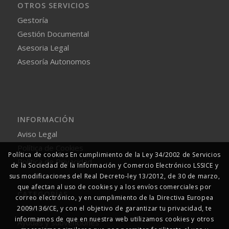
OTROS SERVICIOS
Gestoría
Gestión Documental
Asesoria Legal
Asesoría Autonomos
INFORMACIÓN
Aviso Legal
Política de Cookies
Política de cookies En cumplimiento de la Ley 34/2002 de Servicios
Política de Privacidad
de la Sociedad de la Información y Comercio Electrónico LSSICE y
sus modificaciones del Real Decreto-ley 13/2012, de 30 de marzo,
que afectan al uso de cookies y a los envíos comerciales por
CATEGORÍAS
correo electrónico, y en cumplimiento de la Directiva Europea
Autonomos
2009/136/CE, y con el objetivo de garantizar tu privacidad, te
informamos de que en nuestra web utilizamos cookies y otros
Ayudas y subvenciones