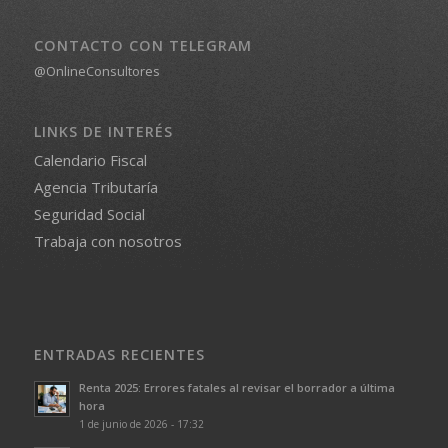
CONTACTO CON TELEGRAM
@OnlineConsultores
LINKS DE INTERÉS
Calendario Fiscal
Agencia Tributaría
Seguridad Social
Trabaja con nosotros
ENTRADAS RECIENTES
Renta 2025: Errores fatales al revisar el borrador a última
hora
1 de junio de 2026 - 17:32