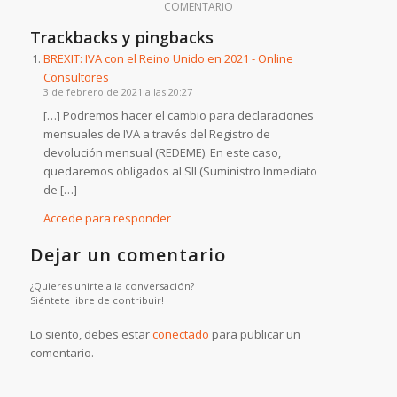
COMENTARIO
Trackbacks y pingbacks
BREXIT: IVA con el Reino Unido en 2021 - Online
Consultores
3 de febrero de 2021 a las 20:27
[…] Podremos hacer el cambio para declaraciones
mensuales de IVA a través del Registro de
devolución mensual (REDEME). En este caso,
quedaremos obligados al SII (Suministro Inmediato
de […]
Accede para responder
Dejar un comentario
¿Quieres unirte a la conversación?
Siéntete libre de contribuir!
Lo siento, debes estar
conectado
para publicar un
comentario.