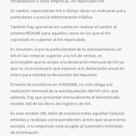
rehabilitación a otras empresas, no repercuten IVA.
En cambio, repercutirian IVA si dichas obras se realizaran para
particulares o para la Administración Pública.
También hay que tener en cuenta en realizar el cambio al
sistema REDEME para aquellos casos en los que el IVA
soportado es superior al IVA repercutido.
En resumen, si por la particularidad de tu actividad tienes un
IVA en las compras superior a tu IVA de ventas, es
aconsejable que te acojas a la declaración mensual de IVA ya
que no será necesario que esperes a tu declaración anual en
enero para solicitar la devolución del impuesto.
El hecho de inscribirse en el REDEME, no solo obliga a la
realización mensual de la autoliquidación del IVA sino, que
además, hay que presentar mensualmente el denominado
modelo 340 de los libros de registros de IVA.
En este modelo 340, debe de incluirse todas aquellas facturas
emitidas y recibidas correspondientes al mes que se presenta
excepto, si tu empresas está acogida al Suministro Inmediato
de Información.