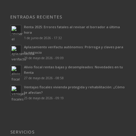
ENTRADAS RECIENTES
Renta 2025: Errores fatales al revisar el borrador a última
hora
1 de junio de 2026 - 17:32
Aplazamiento verifactu autónomos: Prórroga y claves para
tu negocio
29 de mayo de 2026 - 09:09
Alivio fiscal rentas bajas y desempleados: Novedades en tu
Renta
27 de mayo de 2026 - 08:58
Ventajas fiscales vivienda protegida y rehabilitación: ¿Cómo
te afectan?
25 de mayo de 2026 - 09:19
SERVICIOS