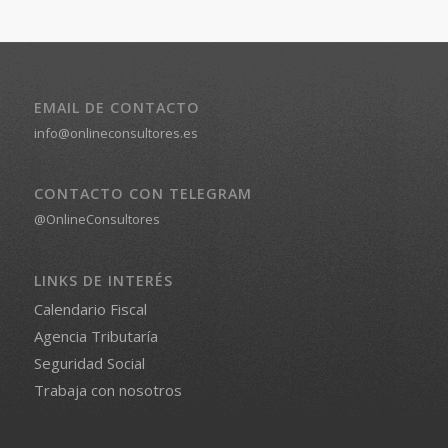
EMAIL DE CONTACTO
info@onlineconsultores.es
CONTACTO CON TELEGRAM
@OnlineConsultores
LINKS DE INTERÉS
Calendario Fiscal
Agencia Tributaría
Seguridad Social
Trabaja con nosotros