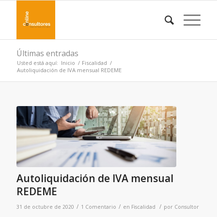
Últimas entradas
Usted está aquí:
Inicio
/
Fiscalidad
/
Autoliquidación de IVA mensual REDEME
dice:
Autoliquidación de IVA mensual
REDEME
/
/
/
31 de octubre de 2020
1 Comentario
en
Fiscalidad
por
Consultor