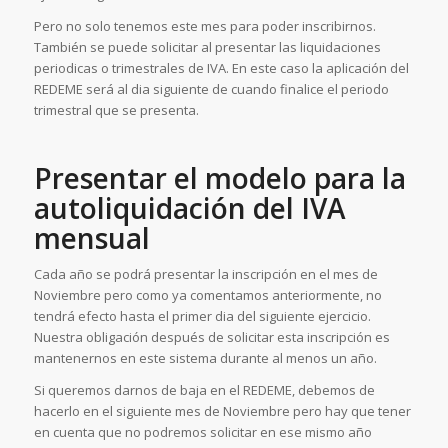
Pero no solo tenemos este mes para poder inscribirnos.
También se puede solicitar al presentar las liquidaciones
periodicas o trimestrales de IVA. En este caso la aplicación del
REDEME será al dia siguiente de cuando finalice el periodo
trimestral que se presenta.
Presentar el modelo para la
autoliquidación del IVA
mensual
Cada año se podrá presentar la inscripción en el mes de
Noviembre pero como ya comentamos anteriormente, no
tendrá efecto hasta el primer dia del siguiente ejercicio.
Nuestra obligación después de solicitar esta inscripción es
mantenernos en este sistema durante al menos un año.
Si queremos darnos de baja en el REDEME, debemos de
hacerlo en el siguiente mes de Noviembre pero hay que tener
en cuenta que no podremos solicitar en ese mismo año