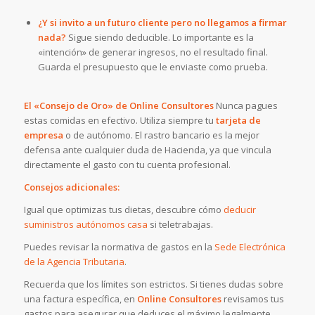
¿Y si invito a un futuro cliente pero no llegamos a firmar
nada?
Sigue siendo deducible. Lo importante es la
«intención» de generar ingresos, no el resultado final.
Guarda el presupuesto que le enviaste como prueba.
El «Consejo de Oro» de Online Consultores
Nunca pagues
estas comidas en efectivo. Utiliza siempre tu
tarjeta de
empresa
o de autónomo. El rastro bancario es la mejor
defensa ante cualquier duda de Hacienda, ya que vincula
directamente el gasto con tu cuenta profesional.
Consejos adicionales:
Igual que optimizas tus dietas, descubre cómo
deducir
suministros autónomos casa
si teletrabajas.
Puedes revisar la normativa de gastos en la
Sede Electrónica
de la Agencia Tributaria
.
Recuerda que los límites son estrictos. Si tienes dudas sobre
una factura específica, en
Online Consultores
revisamos tus
gastos para asegurar que deduces el máximo legalmente.