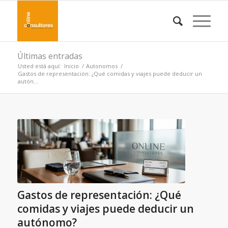
Últimas entradas
Usted está aquí:
Inicio
/
Autonomos
/
Gastos de representación: ¿Qué comidas y viajes puede deducir un
autón...
Gastos de representación: ¿Qué
comidas y viajes puede deducir un
autónomo?