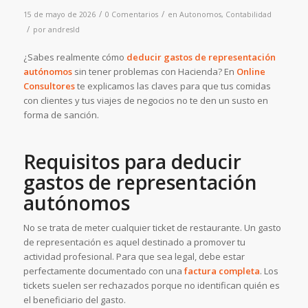
/
/
15 de mayo de 2026
0 Comentarios
en
Autonomos
,
Contabilidad
/
por
andresld
¿Sabes realmente cómo
deducir gastos de representación
autónomos
sin tener problemas con Hacienda? En
Online
Consultores
te explicamos las claves para que tus comidas
con clientes y tus viajes de negocios no te den un susto en
forma de sanción.
Requisitos para deducir
gastos de representación
autónomos
No se trata de meter cualquier ticket de restaurante. Un gasto
de representación es aquel destinado a promover tu
actividad profesional. Para que sea legal, debe estar
perfectamente documentado con una
factura completa
. Los
tickets suelen ser rechazados porque no identifican quién es
el beneficiario del gasto.