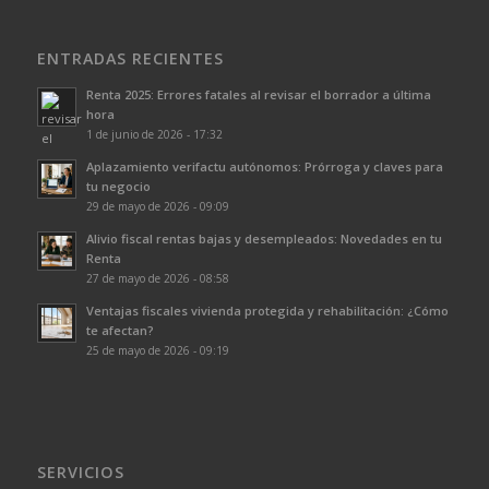
ENTRADAS RECIENTES
Renta 2025: Errores fatales al revisar el borrador a última
hora
1 de junio de 2026 - 17:32
Aplazamiento verifactu autónomos: Prórroga y claves para
tu negocio
29 de mayo de 2026 - 09:09
Alivio fiscal rentas bajas y desempleados: Novedades en tu
Renta
27 de mayo de 2026 - 08:58
Ventajas fiscales vivienda protegida y rehabilitación: ¿Cómo
te afectan?
25 de mayo de 2026 - 09:19
SERVICIOS