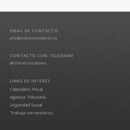
EMAIL DE CONTACTO
info@onlineconsultores.es
CONTACTO CON TELEGRAM
@OnlineConsultores
LINKS DE INTERÉS
Calendario Fiscal
Agencia Tributaría
Seguridad Social
Trabaja con nosotros