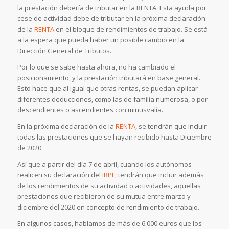
la prestación debería de tributar en la RENTA. Esta ayuda por
cese de actividad debe de tributar en la próxima declaración
de la
RENTA
en el bloque de rendimientos de trabajo. Se está
a la espera que pueda haber un posible cambio en la
Dirección General de Tributos.
Por lo que se sabe hasta ahora, no ha cambiado el
posicionamiento, y la prestación tributará en base general.
Esto hace que al igual que otras rentas, se puedan aplicar
diferentes deducciones, como las de familia numerosa, o por
descendientes o ascendientes con minusvalía.
En la próxima declaración de la
RENTA
, se tendrán que incluir
todas las prestaciones que se hayan recibido hasta Diciembre
de 2020.
Así que a partir del día 7 de abril, cuando los autónomos
realicen su declaración del
IRPF
, tendrán que incluir además
de los rendimientos de su actividad o actividades, aquellas
prestaciones que recibieron de su mutua entre marzo y
diciembre del 2020 en concepto de rendimiento de trabajo.
En algunos casos, hablamos de más de 6.000 euros que los